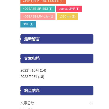
Cisco QSFP-100G-PSM4-S
(1)
40GBASE-SR-BiDi
(1)
duplex MMF
(1)
40GBASE-LR4-Lite
(1)
1310 nm
(1)
SMF
(1)
最新留言
文章归档
2022年10月 (14)
2022年9月 (18)
站点信息
文章总数：
32