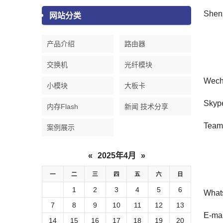
Shen
网站分类
产品介绍
路由器
交换机
光纤模块
Wech
小模块
大板卡
Skype
内存Flash
新闻 技术分享
Teams
案例展示
«
2025年4月
»
一
二
三
四
五
六
日
1
2
3
4
5
6
What
7
8
9
10
11
12
13
E-ma
14
15
16
17
18
19
20