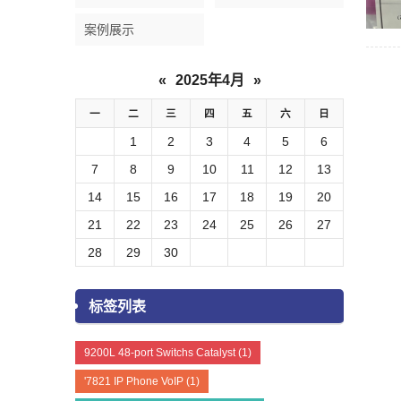
案例展示
«
2025年4月
»
一
二
三
四
五
六
日
1
2
3
4
5
6
7
8
9
10
11
12
13
14
15
16
17
18
19
20
21
22
23
24
25
26
27
28
29
30
标签列表
9200L 48-port Switchs Catalyst
(1)
'7821 IP Phone VoIP
(1)