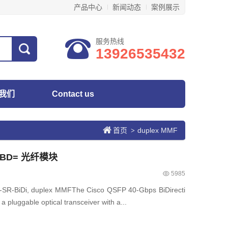
产品中心
新闻动态
案例展示
服务热线
13926535432
我们
Contact us
首页
duplex MMF
>
R-BD= 光纤模块
5985
R-BiDi, duplex MMFThe Cisco QSFP 40-Gbps BiDirecti
 a pluggable optical transceiver with a...