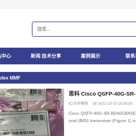
品中心
新闻 技术分享
案例展示
联系
plex MMF
思科 Cisco QSFP-40G-S
光纤模块
2022-10-10 16:59:05
Cisco QSFP-40G-SR-BD40GBASE-S
onal (BiDi) transceiver (Figure 1) is